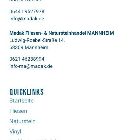
06441 9527978
Info@madak.de
Madak Fliesen- & Natursteinhandel MANNHEIM
Ludwig-Roebel-Straße 14,
68309 Mannheim
0621 46288994
info-ma@madak.de
Quicklinks
Startseite
Fliesen
Naturstein
Vinyl