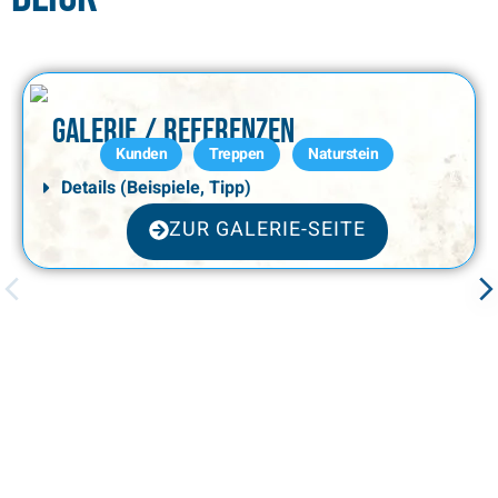
Galerie / Referenzen
Kunden
Treppen
Naturstein
Details (Beispiele, Tipp)
ZUR GALERIE-SEITE