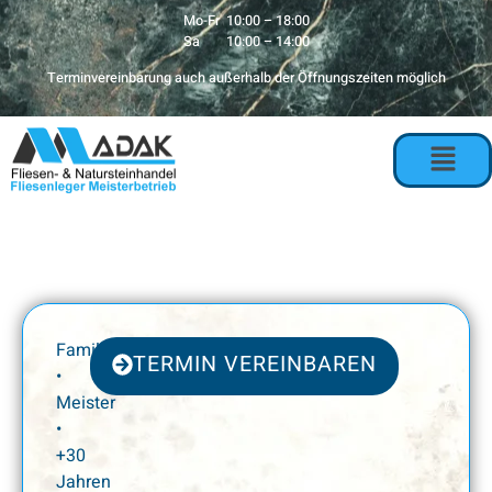
Mo-Fr 10:00 – 18:00
Sa 10:00 – 14:00
Terminvereinbarung auch außerhalb der Öffnungszeiten möglich
Familienbetrieb
TERMIN VEREINBAREN
•
Meister
•
+30
Jahren