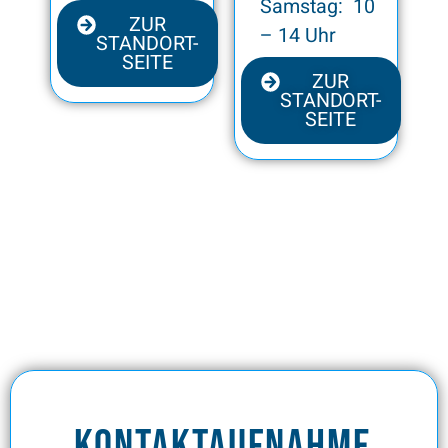
Samstag: 10
ZUR
– 14 Uhr
STANDORT-
SEITE
ZUR
STANDORT-
SEITE
Kontaktaufnahme